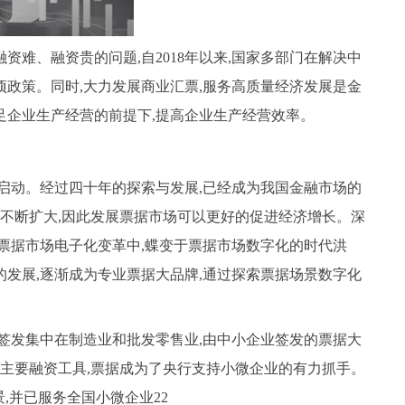
难、融资贵的问题,自2018年以来,国家多部门在解决中
政策。同时,大力发展商业汇票,服务高质量经济发展是金
足企业生产经营的前提下,提高企业生产经营效率。
先启动。经过四十年的探索与发展,已经成为我国金融市场的
模不断扩大,因此发展票据市场可以更好的促进经济增长。深
票据市场电子化变革中,蝶变于票据市场数字化的时代洪
发展,逐渐成为专业票据大品牌,通过探索票据场景数字化
签发集中在制造业和批发零售业,由中小企业签发的票据大
的主要融资工具,票据成为了央行支持小微企业的有力抓手。
,并已服务全国小微企业22