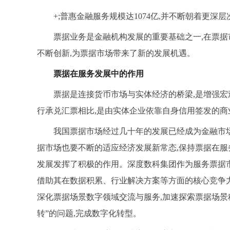
+;普惠金融服务规模达1074亿,并不断朝着更深
票据业务是金融机构发展的重要基础之一,在票据
不断创新,为票据市场带来了新的发展机遇。
票据在
服务发展
中的作用
票据是连接货币市场与实体经济的桥梁,是增强
行承兑汇票相比,是由实体企业依靠自身信用签发的
我国票据市场经过几十年的发展已经成为金融市场
据市场也要不断的适应经济发展新常态,保持票据在服
发展发挥了积极的作用。深度数科集团作为服务票据市
借助其在数据积累、行业解决方案等方面的核心竞争力
深化票据场景数字领域交流与服务,加速探索票据场景
转”的问题,完成数字化转型。