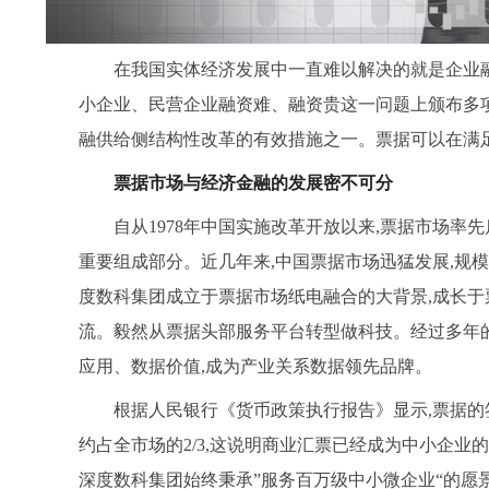
在我国实体经济发展中一直难以解决的就是企业融资
小企业、民营企业融资难、融资贵这一问题上颁布多项
融供给侧结构性改革的有效措施之一。票据可以在满
票据市场与经济金融的发展密不可分
自从1978年中国实施改革开放以来,票据市场率
重要组成部分。近几年来,中国票据市场迅猛发展,规
度数科集团成立于票据市场纸电融合的大背景,成长于
流。毅然从票据头部服务平台转型做科技。经过多年的
应用、数据价值,成为产业关系数据领先品牌。
根据人民银行《货币政策执行报告》显示,票据的
约占全市场的2/3,这说明商业汇票已经成为中小企业
深度数科集团始终秉承”服务百万级中小微企业“的愿景