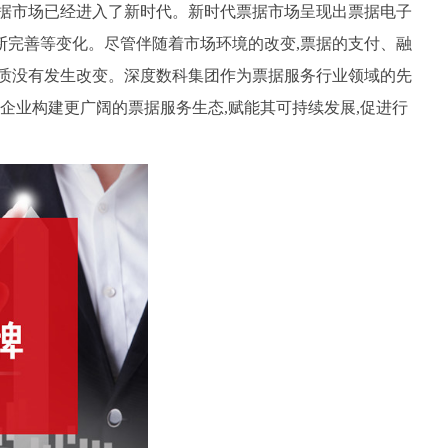
国票据市场已经进入了新时代。新时代票据市场呈现出票据电子
断完善等变化。尽管伴随着市场环境的改变,票据的支付、融
本质没有发生改变。深度数科集团作为票据服务行业领域的先
微企业构建更广阔的票据服务生态,赋能其可持续发展,促进行