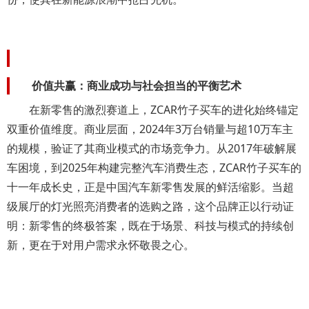
价值共赢：商业成功与社会担当的平衡艺术
在新零售的激烈赛道上，ZCAR竹子买车的进化始终锚定
双重价值维度。商业层面，2024年3万台销量与超10万车主
的规模，验证了其商业模式的市场竞争力。从2017年破解展
车困境，到2025年构建完整汽车消费生态，ZCAR竹子买车的
十一年成长史，正是中国汽车新零售发展的鲜活缩影。当超
级展厅的灯光照亮消费者的选购之路，这个品牌正以行动证
明：新零售的终极答案，既在于场景、科技与模式的持续创
新，更在于对用户需求永怀敬畏之心。