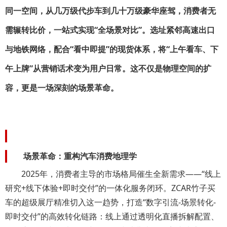
同一空间，从几万级代步车到几十万级豪华座驾，消费者无
需辗转比价，一站式实现“全场景对比”。选址紧邻高速出口
与地铁网络，配合“看中即提”的现货体系，将“上午看车、下
午上牌”从营销话术变为用户日常。这不仅是物理空间的扩
容，更是一场深刻的场景革命。
场景革命：重构汽车消费地理学
2025年，消费者主导的市场格局催生全新需求——“线上
研究+线下体验+即时交付”的一体化服务闭环。ZCAR竹子买
车的超级展厅精准切入这一趋势，打造“数字引流-场景转化-
即时交付”的高效转化链路：线上通过透明化直播拆解配置、