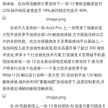
画体验。在自研流畅双引擎加持下,一加 13 整机流畅度提升
22%,操作响应速度提升 18%,操控稳定性提升 40%。
在前不久发布的一加 Ace3 Pro 上,一加带来了独家的某
大型开放世界手游原生级120 帧游戏体验,方方面面压榨出芯
片的全部性能。此次在搭载骁龙 8 至尊版移动平台基础上,一
加加码投入提升游戏性能表现,联合高通开展了超过 200 项技
术优化,带来 6 个行业领先技术方案,打造骁龙 8 至尊版手机最
强游戏表现:一加 13 在全新自研电竞独显引擎加持下,将为用
户带来行业首个也是唯一一个某大型开放世界手游
900p+120 帧以及行业唯一某大型 3D 回合制手游 120 帧的
极致体验,做到长时间“重载地图”游戏场景下,温度控制更优,并
保持接近满帧的极致流畅表现。
在 AI 性能表现上,一加 13 将自研的 AI 加速方案与骁龙 8