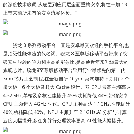
的深度技术联调,从底层到应用层全面重构安卓,将在一加 13
上带来前所未有的安卓流畅体验。”
骁龙 8 系列移动平台一直是安卓最受欢迎的手机平台,也
是顶级性能体验的代名词。骁龙 8 至尊版移动平台带来了突
破安卓瓶颈的算力和更高的能效比,是高通近年来升级最大的
旗舰芯片。骁龙8至尊版移动平台采用行业最领先的第二代
3nm 芯片工艺制程,在全新自研 Oryon 架构加持下,拥有 2 个
超大核、6 个大核及超大 Cache 设计。双 CPU 最高主频高达
4.32GHz,单核及多核性能提升 45%,功耗降低 44%,带领安卓
CPU 主频进入 4GHz 时代。GPU 主频高达 1.1GHz,性能提升
40%,功耗降低 40%。NPU 主频升至 2.1GHz,AI 分析与计算
速度大幅提升,多任务并行处理效率更高,AI 性能大幅提升。