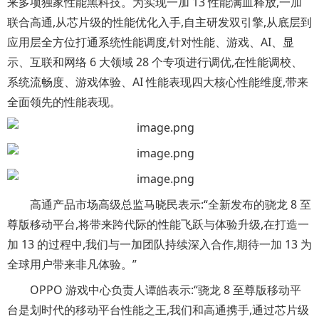
来多项独家性能黑科技。为实现一加 13 性能满血释放,一加
联合高通,从芯片级的性能优化入手,自主研发双引擎,从底层到
应用层全方位打通系统性能调度,针对性能、游戏、AI、显
示、互联和网络 6 大领域 28 个专项进行调优,在性能调校、
系统流畅度、游戏体验、AI 性能表现四大核心性能维度,带来
全面领先的性能表现。
高通产品市场高级总监马晓民表示:“全新发布的骁龙 8 至
尊版移动平台,将带来跨代际的性能飞跃与体验升级,在打造一
加 13 的过程中,我们与一加团队持续深入合作,期待一加 13 为
全球用户带来非凡体验。”
OPPO 游戏中心负责人谭皓表示:“骁龙 8 至尊版移动平
台是划时代的移动平台性能之王,我们和高通携手,通过芯片级