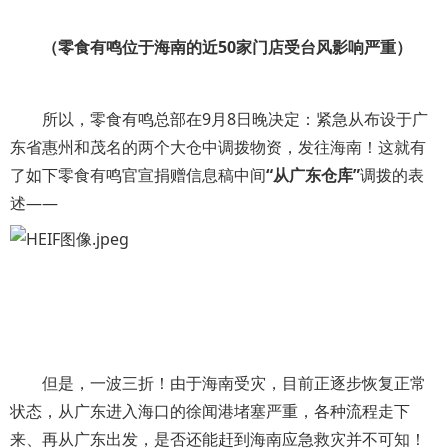
（零食有鸣位于海南的近
50
家门店受台风影响严重）
所以，零食有鸣总部在9月8日晚决定：紧急从布设于广
东省惠州和茂名的两个大仓中调拨物资，发往海南！这就有
了如下零食有鸣官宣捐赠信息稿中间
“
从广东仓库
”
调拨的表
述——
但是，一波三折！由于海南受灾，目前正逐步恢复正常
状态，从广东进入海口的徐闻港堵塞严重，各种流程走下
来、再从广东出发，是否还能赶到海南应急救灾并不可知！