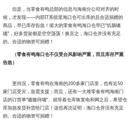
但是，当零食有鸣总部的信息与海南分公司对齐的时
候，才发现——内部IT系统里海口仓可出库的且合适捐赠的
商品，早已库存告急！偌大的零食有鸣海口仓早已“饥肠辘
辘”，好多货架都是空空荡荡！换言之，海口仓并没有充足
的、合适的物资可捐赠！
（零食有鸣海口仓不仅受台风影响严重，而且库存严重
告急）
更何况，零食有鸣在海南的200多家门店里，也有近50
家门店受灾，急需支援；而且，还有一大堆零食有鸣海南门
店的订货单“嗷嗷待哺”、就等着仓库恢复电和网之后，希望仓
库加急发货补货给门店！这也再次证明：海口仓并没有充足
的、合适的物资可捐赠！