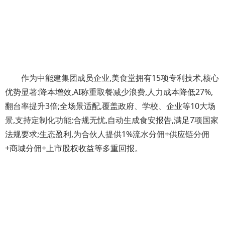
作为中能建集团成员企业,美食堂拥有15项专利技术,核心
优势显著:降本增效,AI称重取餐减少浪费,人力成本降低27%,
翻台率提升3倍;全场景适配,覆盖政府、学校、企业等10大场
景,支持定制化功能;合规无忧,自动生成食安报告,满足7项国家
法规要求;生态盈利,为合伙人提供1%流水分佣+供应链分佣
+商城分佣+上市股权收益等多重回报。