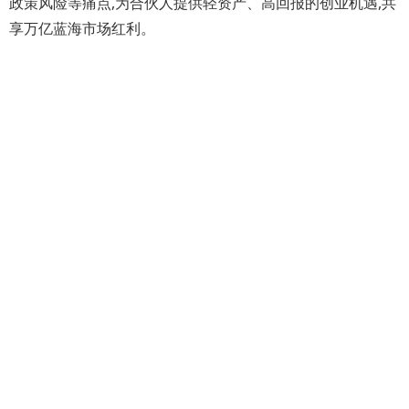
政策风险等痛点,为合伙人提供轻资产、高回报的创业机遇,共
享万亿蓝海市场红利。