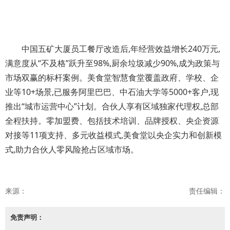
中国五矿大厦员工餐厅改造后,年经营效益增长240万元,
满意度从“不及格”跃升至98%,厨余垃圾减少90%,成为政策与
市场双赢的标杆案例。美食堂智慧食堂覆盖政府、学校、企
业等10+场景,已服务阿里巴巴、中石油大学等5000+客户,现
推出“城市运营中心”计划。合伙人享有区域独家代理权,总部
全程扶持。零加盟费、包括技术培训、品牌授权、央企资源
对接等11项支持、多元收益模式,美食堂以央企实力和创新模
式,助力合伙人零风险抢占区域市场。
来源：
责任编辑：
免责声明：