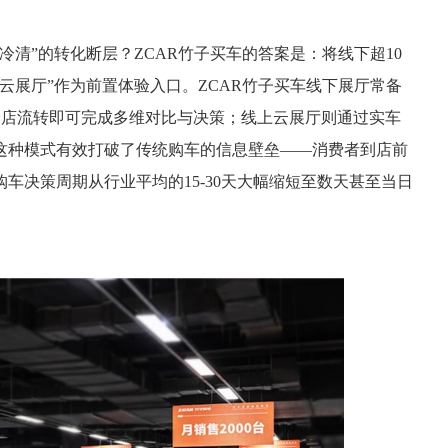
清”的转化断层？ZCAR竹子买车的答案是：将线下超10
云展厅”作为前置体验入口。ZCAR竹子买车线下展厅常备
需跨店流转即可完成多维对比与决策；线上云展厅则通过实车
这种模式有效打破了传统购车的信息壁垒——消费者到店前
车决策周期从行业平均的15-30天大幅缩短至数天甚至当日