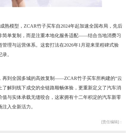
成熟模型，ZCAR竹子买车自2024年起加速全国布局，先后
非简单复制，而是注重本地化服务适配——结合当地消费习
管理与运营体系。这套打法在2026年1月迎来里程碑式验
纪录。
，再到全国多城的高效复制——ZCAR竹子买车所构建的“云
线上了解到线下成交的全链路顺畅体验，更重新定义了汽车消
价值与实体承载无缝咬合，这家拥有十二年积淀的汽车新零
场注入全新活力。
[责任编辑]：