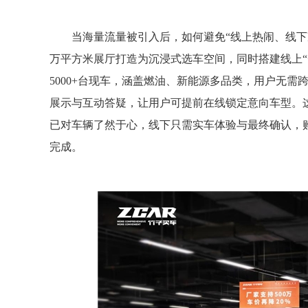
当海量流量被引入后，如何避免“线上热闹、线下冷
万平方米展厅打造为沉浸式选车空间，同时搭建线上“
5000+台现车，涵盖燃油、新能源多品类，用户无
展示与互动答疑，让用户可提前在线锁定意向车型。
已对车辆了然于心，线下只需实车体验与最终确认，购
完成。