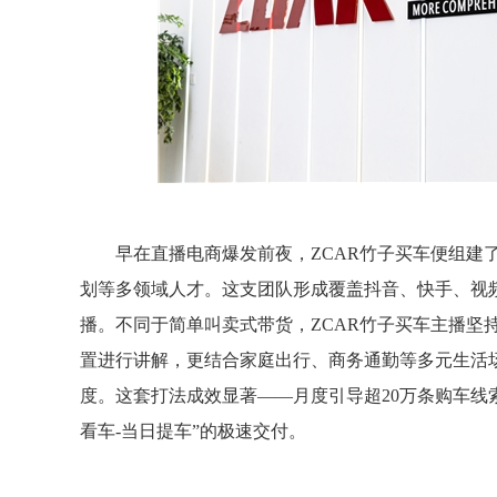
早在直播电商爆发前夜，ZCAR竹子买车便组建
划等多领域人才。这支团队形成覆盖抖音、快手、视
播。不同于简单叫卖式带货，ZCAR竹子买车主播坚
置进行讲解，更结合家庭出行、商务通勤等多元生活
度。这套打法成效显著——月度引导超20万条购车线
看车-当日提车”的极速交付。