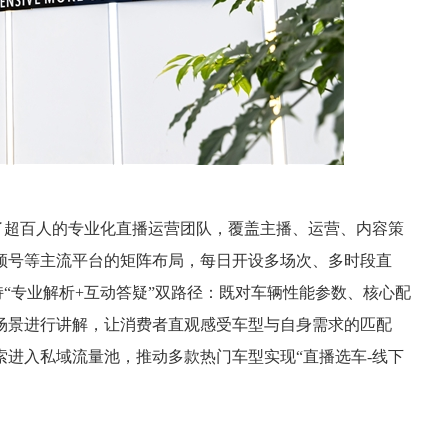
了超百人的专业化直播运营团队，覆盖主播、运营、内容策
频号等主流平台的矩阵布局，每日开设多场次、多时段直
持“专业解析+互动答疑”双路径：既对车辆性能参数、核心配
场景进行讲解，让消费者直观感受车型与自身需求的匹配
索进入私域流量池，推动多款热门车型实现“直播选车-线下