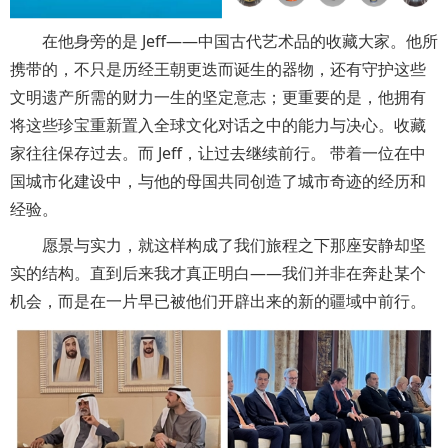
在他身旁的是 Jeff——中国古代艺术品的收藏大家。他所
携带的，不只是历经王朝更迭而诞生的器物，还有守护这些
文明遗产所需的财力一生的坚定意志；更重要的是，他拥有
将这些珍宝重新置入全球文化对话之中的能力与决心。收藏
家往往保存过去。而 Jeff，让过去继续前行。 带着一位在中
国城市化建设中，与他的母国共同创造了城市奇迹的经历和
经验。
愿景与实力，就这样构成了我们旅程之下那座安静却坚
实的结构。直到后来我才真正明白——我们并非在奔赴某个
机会，而是在一片早已被他们开辟出来的新的疆域中前行。