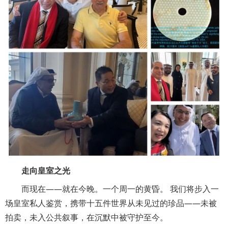
走向皇室之光
而现在——就在今晚。一个周一的黄昏。 我们将步入一
场皇室私人鉴赏，携带十五件世界从未见过的珍品——未被
拍卖，未入公共叙事，在沉默中被守护至今。