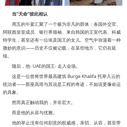
当“天命”彼此相认
周五的午宴汇聚了一个极为非凡的群体：各国外交官、
阿联酋皇室成员、银行界领袖、来自韩国的王室代表、科威
特学生，甚至还有一位埃及国王的女儿。空气中弥漫着一种
微妙的意识——历史不仅被记载，在某些地方，它仍在延
续。
随后，他- UAE的国王- 走入会场。
这是一位曾将世界最高建筑 Burge Khalifa 托举入云的
统治者——那座高塔与其说是工程的奇迹，不如说更像命运
的具象。
然而真正触动我的，并非宏大。
而是他的从容与优雅。
他的举止没有任何刻意的权威感，亲切、从容，甚至带