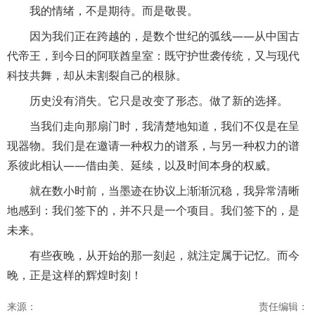
我的情绪，不是期待。而是敬畏。
因为我们正在跨越的，是数个世纪的弧线——从中国古
代帝王，到今日的阿联酋皇室：既守护世袭传统，又与现代
科技共舞，却从未割裂自己的根脉。
历史没有消失。它只是改变了形态。做了新的选择。
当我们走向那扇门时，我清楚地知道，我们不仅是在呈
现器物。我们是在邀请一种权力的谱系，与另一种权力的谱
系彼此相认——借由美、延续，以及时间本身的权威。
就在数小时前，当墨迹在协议上渐渐沉稳，我异常清晰
地感到：我们签下的，并不只是一个项目。我们签下的，是
未来。
有些夜晚，从开始的那一刻起，就注定属于记忆。而今
晚，正是这样的辉煌时刻！
来源：
责任编辑：