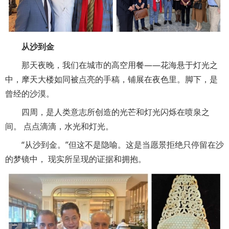
从沙到金
那天夜晚，我们在城市的高空用餐——花海悬于灯光之
中，摩天大楼如同被点亮的手稿，铺展在夜色里。脚下，是
曾经的沙漠。
四周，是人类意志所创造的光芒和灯光闪烁在喷泉之
间。 点点滴滴，水光和灯光。
“从沙到金。”但这不是隐喻。这是当愿景拒绝只停留在沙
的梦镜中， 现实所呈现的证据和拥抱。