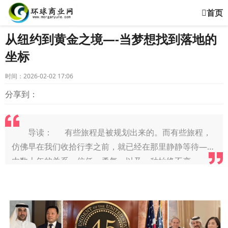
首页
从纽约到黄金之境—-当梦想找到落地的
坐标
时间：2026-02-02 17:06
分享到：
导读： 有些旅程是被规划出来的。而有些旅程，
仿佛早在我们收拾行李之前，就已经在那里静静等待——
由数十年的关系、信任、勇气，以及一种始终不变