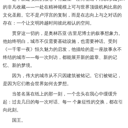
的非凡收藏——一处在精神规模上可与世界顶级机构比肩的
文化圣殿。它不是卢浮宫的复制，而是在志向上与之对话的
存在：一个让文明跨越时间彼此相认的空间。
贯穿这一切的，是奥林匹亚·吉里尼博士的叙事想象力。
他始终明白，城市不仅需要基础设施，也需要神话。受到
《一千零一夜》恒久魅力的启发，他描绘的是一座故事永不
终结的城市——每一次到访，都能展开新的篇章、新的记
忆、新的梦境。
因为，伟大的城市从不只因建筑被铭记。它们被铭记，
是因为它们教会世界如何去梦想。
当签名落在纸上的那一刻，一个念头在我心中缓缓升
起：过去几日的每一次对话、每一 个象征性的交换，都在引
向此刻。
国王。