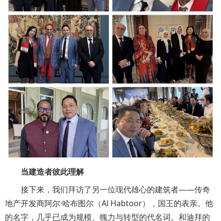
当建造者彼此理解
接下来，我们拜访了另一位现代雄心的建筑者——传奇
地产开发商阿尔·哈布图尔（Al Habtoor），国王的表亲。他
的名字，几乎已成为规模、魄力与转型的代名词。和迪拜的