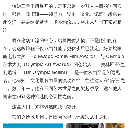
短短三天里所展开的，远不只是一次引人注目的访问安
排。那是一场汇流——领导力、资本、文化、记忆与想象在
此交汇，并最终凝聚为一场签约仪式，将未来与当下紧紧相
连。
而在这场汇流的中心，站着两位人物。正是他们的存
在，使这段旅程不仅成为可能，更仿佛早已注定。好莱坞家
庭电影大奖（Hollywood Family Film Awards）与 Olympia
艺术大奖（Olympia Art Awards）的创始人——奥林匹亚·盖
利尼博士（Dr. Olympia Gellini），是一位极为罕见的远见
者。他深知，文化最有力量的流动路径，往往建立在“信任”之
上。数十年来，他在不同艺术世界之间架起桥梁，远在他人
尚未意识到这种跨越的必要性之前。
这些大门，并非偶然向我们敞开。
它们之所以开启，是因为他早已无数次从中走过。